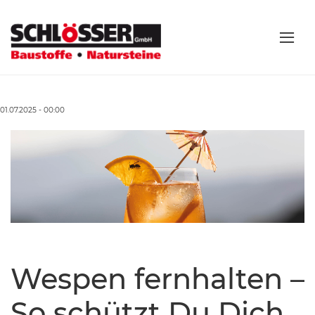
01.07.2025 - 00:00
Wespen fernhalten –
So schützt Du Dich