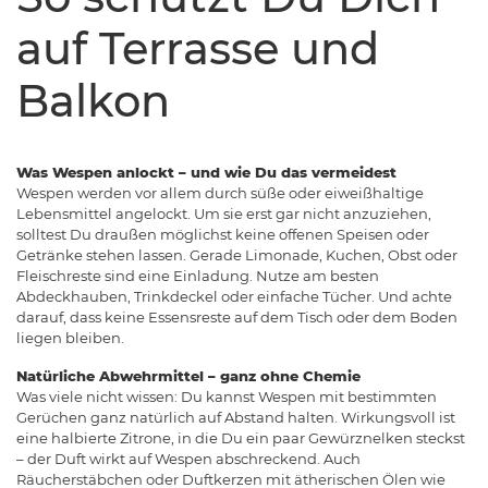
auf Terrasse und
Balkon
Was Wespen anlockt – und wie Du das vermeidest
Wespen werden vor allem durch süße oder eiweißhaltige
Lebensmittel angelockt. Um sie erst gar nicht anzuziehen,
solltest Du draußen möglichst keine offenen Speisen oder
Getränke stehen lassen. Gerade Limonade, Kuchen, Obst oder
Fleischreste sind eine Einladung. Nutze am besten
Abdeckhauben, Trinkdeckel oder einfache Tücher. Und achte
darauf, dass keine Essensreste auf dem Tisch oder dem Boden
liegen bleiben.
Natürliche Abwehrmittel – ganz ohne Chemie
Was viele nicht wissen: Du kannst Wespen mit bestimmten
Gerüchen ganz natürlich auf Abstand halten. Wirkungsvoll ist
eine halbierte Zitrone, in die Du ein paar Gewürznelken steckst
– der Duft wirkt auf Wespen abschreckend. Auch
Räucherstäbchen oder Duftkerzen mit ätherischen Ölen wie