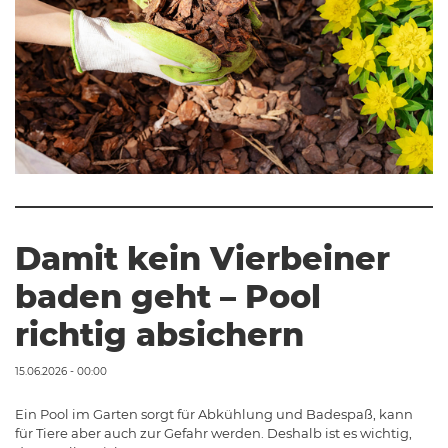
Damit kein Vierbeiner
baden geht – Pool
richtig absichern
15.06.2026 - 00:00
Ein Pool im Garten sorgt für Abkühlung und Badespaß, kann
für Tiere aber auch zur Gefahr werden. Deshalb ist es wichtig,