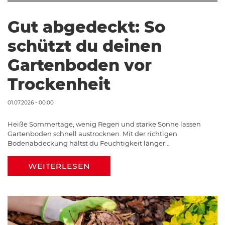
Gut abgedeckt: So
schützt du deinen
Gartenboden vor
Trockenheit
01.07.2026 - 00:00
Heiße Sommertage, wenig Regen und starke Sonne lassen
Gartenboden schnell austrocknen. Mit der richtigen
Bodenabdeckung hältst du Feuchtigkeit länger…
WEITERLESEN