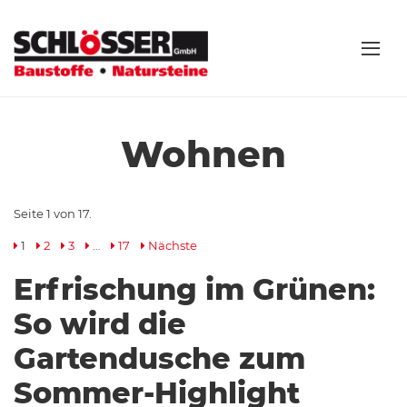
Wohnen
Seite 1 von 17.
1
2
3
…
17
Nächste
Erfrischung im Grünen:
So wird die
Gartendusche zum
Sommer-Highlight