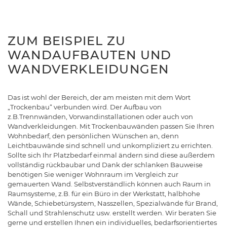
ZUM BEISPIEL ZU
WANDAUFBAUTEN UND
WANDVERKLEIDUNGEN
Das ist wohl der Bereich, der am meisten mit dem Wort
„Trockenbau“ verbunden wird. Der Aufbau von
z.B.Trennwänden, Vorwandinstallationen oder auch von
Wandverkleidungen. Mit Trockenbauwänden passen Sie Ihren
Wohnbedarf, den persönlichen Wünschen an, denn
Leichtbauwände sind schnell und unkompliziert zu errichten.
Sollte sich Ihr Platzbedarf einmal ändern sind diese außerdem
vollständig rückbaubar und Dank der schlanken Bauweise
benötigen Sie weniger Wohnraum im Vergleich zur
gemauerten Wand. Selbstverständlich können auch Raum in
Raumsysteme, z.B. für ein Büro in der Werkstatt, halbhohe
Wände, Schiebetürsystem, Nasszellen, Spezialwände für Brand,
Schall und Strahlenschutz usw. erstellt werden. Wir beraten Sie
gerne und erstellen Ihnen ein individuelles, bedarfsorientiertes