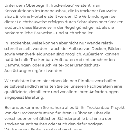
Unter dem Oberbegriff „Trockenbau“ versteht man
Konstruktionen im Innenausbau, die in trockener Bauweise –
also z.B. ohne Mörtel erstellt werden. Die Verbindungen bei
dieser Leichtbauweise erfolgen durch Schrauben oder Stecken,
wodurch diese Bauweise in der Regel günstiger ist, als die
herkömmliche Bauweise – und auch schneller.
In Trockenbauweise können aber nicht nur Wände relativ
schnell erstellt werden – auch der Aufbau von Decken, Böden,
sowie Wandverkleidungen sind möglich. Außerdem können
natürlich alle Trockenbau-Aufbauten mit entsprechenden
Dämmungen, oder auch Kälte- oder Brandschutz-
Ausrüstungen ergänzt werden.
Wir möchten Ihnen hier einen kleinen Einblick verschaffen –
selbstverständlich erhalten Sie bei unseren Fachberatern eine
qualifizierte, detaillierte und vor allem Ihren Anforderungen
angepasst Beratung.
Bei uns bekommen Sie nahezu alles für Ihr Trockenbau-Projekt.
Von der Trockenschüttung für Ihren Fußboden, über die
verschiedenen erhältlichen Ständerprofile bis hin zu den
Trockenbauschrauben oder auch den dafür nötigen
Werkzeugen. Einfach mal vorbeischauen.