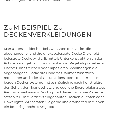
ZUM BEISPIEL ZU
DECKENVERKLEIDUNGEN
Man unterscheidet hierbei zwei Arten der Decke, die
abgehangene und die direkt befestigte Decke.Die direkt
befestigte Decke wird z.B. mittels Unterkonstruktion an der
Rohdecke angebracht und dient in der Regel als planebene
Fläche zum Streichen oder Tapezieren. Wohingegen die
abgehangene Decke die Höhe des Raumes zusätzlich
reduzieren und oder als Installationsebene dienen soll. Bei
beiden Deckensystemen ist es möglich je nach Konstruktion
den Schall, den Brandschutz und oder die Energiebilanz des
Raums zu verbessern. Auch optisch lassen sich hier Akzente
setzen, z.B. mit verdeckt eingebauten Deckenleuchten oder
Downlights. Wir beraten Sie gerne und erarbeiten mit Ihnen
ein bedarfsgerechtes Angebot.