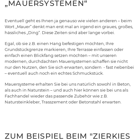
„MAUERSYSTEMEN“
Eventuell geht es Ihnen ja genauso wie vielen anderen – beim
Wort „Mauer“ denkt man erst mal an irgend ein graues, großes,
hässliches „Ding“. Diese Zeiten sind aber lange vorbei.
Egal, ob sie z.B. einen Hang befestigen möchten, Ihre
Grundstückgrenze markieren, Ihre Terrasse einfassen oder
einfach einen Blickfang setzen möchten – mit unseren
modernen, durchdachten Mauersystemen schaffen sie nicht
nur den Nutzen, den Sie sich erwarten, sondern - fast nebenbei
– eventuell auch noch ein echtes Schmuckstück.
Mauersysteme erhalten Sie bei uns natürlich sowohl in Beton,
als auch in Naturstein – und auch hier können sie bei uns als
Fachhandel wieder das passende Zubehör wie z.B.
Natursteinkleber, Trasszement oder Betonstahl erwarten.
ZUM BEISPIEL BEIM "ZIERKIES