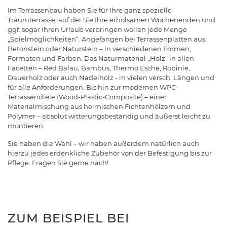
Im Terrassenbau haben Sie für Ihre ganz spezielle
Traumterrasse, auf der Sie Ihre erholsamen Wochenenden und
ggf. sogar Ihren Urlaub verbringen wollen jede Menge
„Spielmöglichkeiten“. Angefangen bei Terrassenplatten aus
Betonstein oder Naturstein – in verschiedenen Formen,
Formaten und Farben. Das Naturmaterial „Holz“ in allen
Facetten – Red Balau, Bambus, Thermo Esche, Robinie,
Dauerholz oder auch Nadelholz - in vielen versch. Längen und
für alle Anforderungen. Bis hin zur modernen WPC-
Terrassendiele (Wood-Plastic-Composite) – einer
Materialmischung aus heimischen Fichtenhölzern und
Polymer – absolut witterungsbeständig und äußerst leicht zu
montieren.
Sie haben die Wahl – wir haben außerdem natürlich auch
hierzu jedes erdenkliche Zubehör von der Befestigung bis zur
Pflege. Fragen Sie gerne nach!
ZUM BEISPIEL BEI