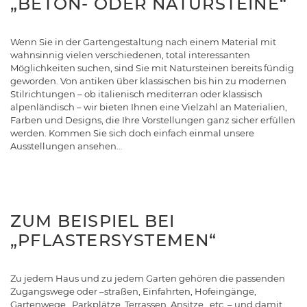
„BETON- ODER NATURSTEINE“
Wenn Sie in der Gartengestaltung nach einem Material mit
wahnsinnig vielen verschiedenen, total interessanten
Möglichkeiten suchen, sind Sie mit Natursteinen bereits fündig
geworden. Von antiken über klassischen bis hin zu modernen
Stilrichtungen – ob italienisch mediterran oder klassisch
alpenländisch – wir bieten Ihnen eine Vielzahl an Materialien,
Farben und Designs, die Ihre Vorstellungen ganz sicher erfüllen
werden. Kommen Sie sich doch einfach einmal unsere
Ausstellungen ansehen…
ZUM BEISPIEL BEI
„PFLASTERSYSTEMEN“
Zu jedem Haus und zu jedem Garten gehören die passenden
Zugangswege oder –straßen, Einfahrten, Hofeingänge,
Gartenwege, Parkplätze, Terrassen, Ansitze, etc. – und damit