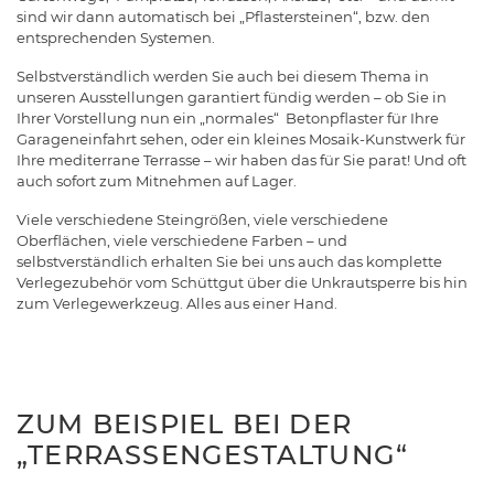
sind wir dann automatisch bei „Pflastersteinen“, bzw. den
entsprechenden Systemen.
Selbstverständlich werden Sie auch bei diesem Thema in
unseren Ausstellungen garantiert fündig werden – ob Sie in
Ihrer Vorstellung nun ein „normales“ Betonpflaster für Ihre
Garageneinfahrt sehen, oder ein kleines Mosaik-Kunstwerk für
Ihre mediterrane Terrasse – wir haben das für Sie parat! Und oft
auch sofort zum Mitnehmen auf Lager.
Viele verschiedene Steingrößen, viele verschiedene
Oberflächen, viele verschiedene Farben – und
selbstverständlich erhalten Sie bei uns auch das komplette
Verlegezubehör vom Schüttgut über die Unkrautsperre bis hin
zum Verlegewerkzeug. Alles aus einer Hand.
ZUM BEISPIEL BEI DER
„TERRASSENGESTALTUNG“