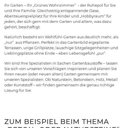
Ihr Garten – Ihr „Grünes Wohnzimmer“ - der Ruhepol für Sie
und Ihre Familie. Gleichzeitig entspannende Oase,
Abenteuerspielplatz für Ihre Kinder und „Hobbyraum“ für
jeden, der sich gern mit dem Garten und allem, was dazu
gehört, beschäftigt.
Natürlich besteht ein Wohlfühl-Garten aus deutlich mehr, als
„nur“ aus Pflanzen. Perfekt in das Gartenbild eigeplante
Terrassen, urige Grillplätze, lauschige Sitzgelegenheiten und
Lieblingsplätze ohne Ende – eben Lebensgefühl „pur“.
Wir sind Ihre Spezialisten in Sachen Gartenbaustoffe – lassen
Sie sich von unseren Vorschlägen inspirieren und planen Sie
Ihren neuen (oder neuen alten) Garten gemeinsam mit
unseren Spezialisten. Ob Naturstein, Betonstein, Holz, Metall
oder Kunststoff – wir finden gemeinsam die genau richtige
Lösung für Sie.
ZUM BEISPIEL BEIM THEMA