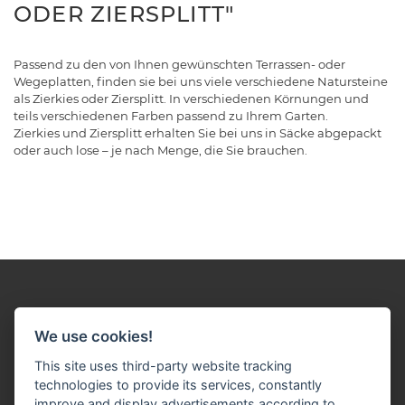
ODER ZIERSPLITT"
Passend zu den von Ihnen gewünschten Terrassen- oder
Wegeplatten, finden sie bei uns viele verschiedene Natursteine
als Zierkies oder Ziersplitt. In verschiedenen Körnungen und
teils verschiedenen Farben passend zu Ihrem Garten.
Zierkies und Ziersplitt erhalten Sie bei uns in Säcke abgepackt
oder auch lose – je nach Menge, die Sie brauchen.
We use cookies!
This site uses third-party website tracking
Impressum
Datenschutz
Widerruf-Formular
technologies to provide its services, constantly
improve and display advertisements according to