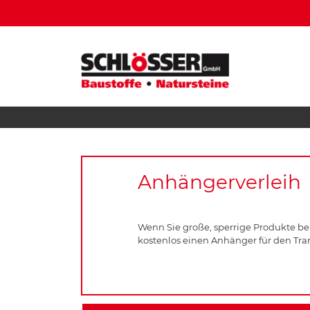
Anhängerverleih
Wenn Sie große, sperrige Produkte bei
kostenlos einen Anhänger für den Tra