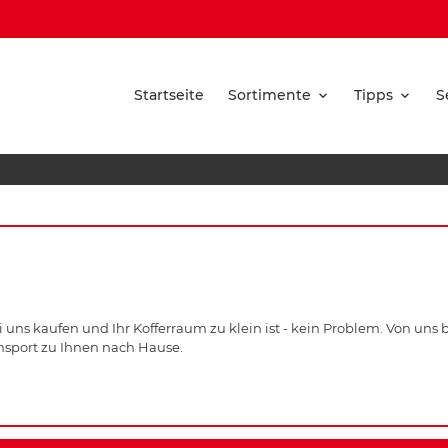
Startseite
Sortimente
Tipps
S
 uns kaufen und Ihr Kofferraum zu klein ist - kein Problem. Von uns
nsport zu Ihnen nach Hause.