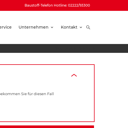
Baustoff-Telefon Hotline: 02222/93300
ervice
Unternehmen
Kontakt
Startseite
/
Service
 bekommen Sie für diesen Fall