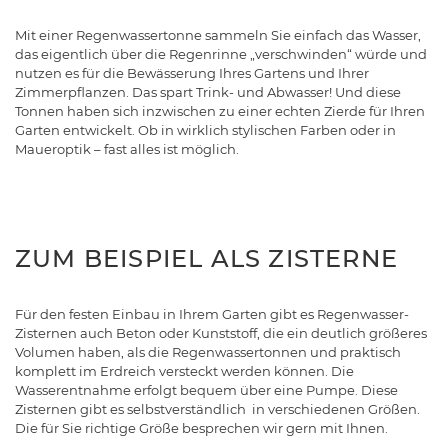
Mit einer Regenwassertonne sammeln Sie einfach das Wasser,
das eigentlich über die Regenrinne „verschwinden“ würde und
nutzen es für die Bewässerung Ihres Gartens und Ihrer
Zimmerpflanzen. Das spart Trink- und Abwasser! Und diese
Tonnen haben sich inzwischen zu einer echten Zierde für Ihren
Garten entwickelt. Ob in wirklich stylischen Farben oder in
Maueroptik – fast alles ist möglich.
ZUM BEISPIEL ALS ZISTERNE
Für den festen Einbau in Ihrem Garten gibt es Regenwasser-
Zisternen auch Beton oder Kunststoff, die ein deutlich größeres
Volumen haben, als die Regenwassertonnen und praktisch
komplett im Erdreich versteckt werden können. Die
Wasserentnahme erfolgt bequem über eine Pumpe. Diese
Zisternen gibt es selbstverständlich in verschiedenen Größen.
Die für Sie richtige Größe besprechen wir gern mit Ihnen.