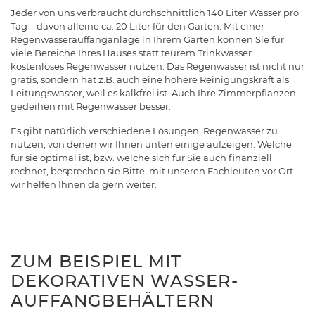
Jeder von uns verbraucht durchschnittlich 140 Liter Wasser pro
Tag – davon alleine ca. 20 Liter für den Garten. Mit einer
Regenwasserauffanganlage in Ihrem Garten können Sie für
viele Bereiche Ihres Hauses statt teurem Trinkwasser
kostenloses Regenwasser nutzen. Das Regenwasser ist nicht nur
gratis, sondern hat z.B. auch eine höhere Reinigungskraft als
Leitungswasser, weil es kalkfrei ist. Auch Ihre Zimmerpflanzen
gedeihen mit Regenwasser besser.
Es gibt natürlich verschiedene Lösungen, Regenwasser zu
nutzen, von denen wir Ihnen unten einige aufzeigen. Welche
für sie optimal ist, bzw. welche sich für Sie auch finanziell
rechnet, besprechen sie Bitte mit unseren Fachleuten vor Ort –
wir helfen Ihnen da gern weiter.
ZUM BEISPIEL MIT
DEKORATIVEN WASSER-
AUFFANGBEHÄLTERN