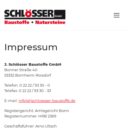
Impressum
J. Schlösser Baustoffe GmbH
Bonner Straße 40
53332 Bornheim-Roisdorf
Telefon: 0 22 22 / 93 30 - 0
Telefax: 0 22 22 / 93 30 - 33
E-mail:
info(at)schloesser-baustoffe.de
Registergericht: Amtsgericht Bonn
Registernummer: HRB 2369
Geschäftsführer: Arno Ultsch