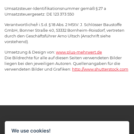
Umsatzsteuer-Identifikationsnummer gemäß § 27 a
Umsatzsteuergesetz: DE 123 373 550
Verantwortliche/r i.S.d. § 18 Abs. 2 MStV: J. Schlösser Baustoffe
GmbH, Bonner Straße 40, 53332 Bornheim-Roisdorf, vertreten
durch den Geschäftsführer Arno Ultsch (Anschrift siehe
vorstehend).
Umsetzung & Design von:
www.plus-mehrwert.de
Die Bildrechte für alle auf diesen Seiten verwendeten Bilder
liegen bei den jeweiligen Autoren. Quellenangaben für die
verwendeten Bilder und Grafiken:
http://www.shutterstock.com
We use cookies!