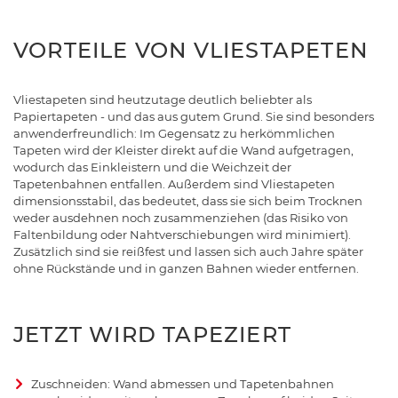
VORTEILE VON VLIESTAPETEN
Vliestapeten sind heutzutage deutlich beliebter als
Papiertapeten - und das aus gutem Grund. Sie sind besonders
anwenderfreundlich: Im Gegensatz zu herkömmlichen
Tapeten wird der Kleister direkt auf die Wand aufgetragen,
wodurch das Einkleistern und die Weichzeit der
Tapetenbahnen entfallen. Außerdem sind Vliestapeten
dimensionsstabil, das bedeutet, dass sie sich beim Trocknen
weder ausdehnen noch zusammenziehen (das Risiko von
Faltenbildung oder Nahtverschiebungen wird minimiert).
Zusätzlich sind sie reißfest und lassen sich auch Jahre später
ohne Rückstände und in ganzen Bahnen wieder entfernen.
JETZT WIRD TAPEZIERT
Zuschneiden: Wand abmessen und Tapetenbahnen