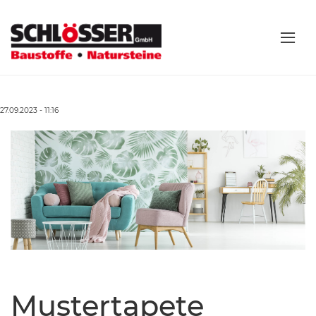
27.09.2023 - 11:16
Mustertapete