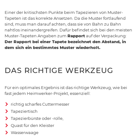
Einer der kritischsten Punkte beim Tapezieren von Muster-
Tapeten ist das korrekte Ansetzen. Da die Muster fortlaufend
sind, muss man darauf achten, dass sie von Bahn zu Bahn
nahtlos ineinandergreifen. Dafür befindet sich bei den meisten
Muster-Tapeten Angaben zum
Rapport
auf der Verpackung:
Der Rapport bei einer Tapete bezeichnet den Abstand, in
dem sich ein bestimmtes Muster wiederholt.
DAS RICHTIGE WERKZEUG
Für ein optimales Ergebnis ist das richtige Werkzeug, wie bei
fast jedem Heimwerker-Projekt, essenziell:
richtig scharfes Cuttermesser
Tapeziertisch
Tapezierbürste oder -rolle,
Quast für den Kleister
Wasserwaage