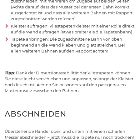
zuschneiden, mit mehreren cm Zugabe auf beiden Seiten
(Achte darauf, dass das Muster bei der ersten Bahn korrekt
ausgerichtet ist und dass alle weiteren Bahnen mit Rapport
zugeschnitten werden müssen)
Kleister auftragen: Vliestapetenkleister mit einer Rolle direkt
auf die Wand auftragen (etwas breiter als die Tapetenbahn)
Tapete anbringen: Die zugeschnittene Bahn von oben
beginnend an die Wand kleben und glatt streichen. Bei
allen weiteren Bahnen auf den Rapport achten!
Tipp
: Dank der Dimensionsstabilität der Vliestapeten können
Sie diese leicht verschieben und anpassen, solange der Kleister
noch feucht ist. Achten Sie besonders auf den passgenauen
Musteransatz zwischen den Bahnen.
ABSCHNEIDEN
Überstehende Ränder oben und unten mit einem scharfen
Messer abschneiden – jetzt muss die Tapete nur noch trocknen!