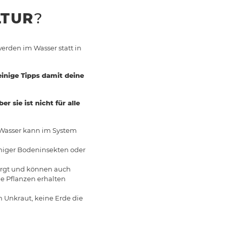
TUR
?
erden im Wasser statt in
inige Tipps damit deine
 sie ist nicht für alle
s Wasser kann im System
eniger Bodeninsekten oder
orgt und können auch
le Pflanzen erhalten
in Unkraut, keine Erde die