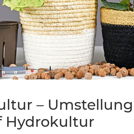
ltur – Umstellung
f Hydrokultur