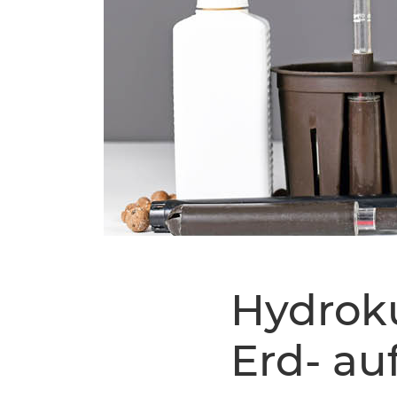
Hydroku
Erd- au