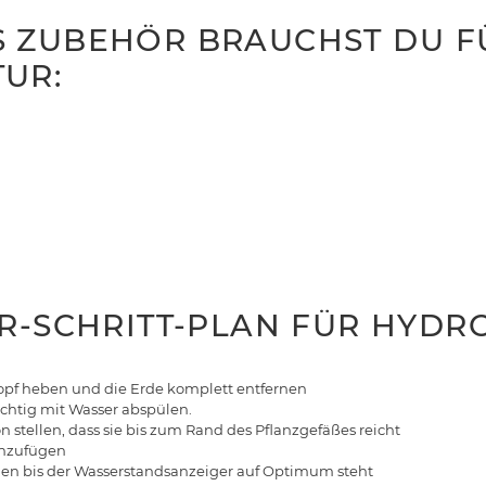
 ZUBEHÖR BRAUCHST DU F
UR:
ÜR-SCHRITT-PLAN FÜR HYDR
opf heben und die Erde komplett entfernen
ichtig mit Wasser abspülen.
n stellen, dass sie bis zum Rand des Pflanzgefäßes reicht
inzufügen
len bis der Wasserstandsanzeiger auf Optimum steht