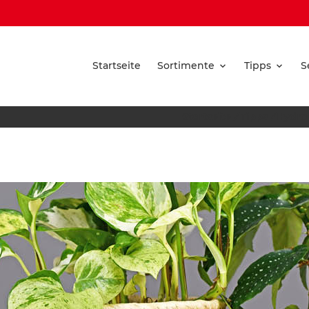
Startseite
Sortimente
Tipps
S
Startseite
/
Tipps
/
Hydrok