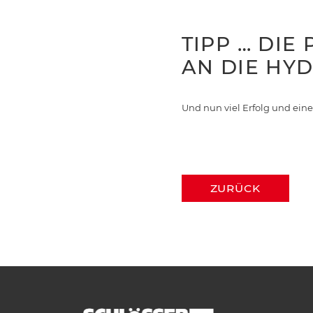
TIPP … DIE
AN DIE HY
Und nun viel Erfolg und ein
ZURÜCK