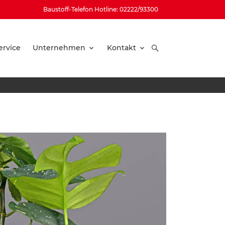
Baustoff-Telefon Hotline: 02222/93300
ervice
Unternehmen
Kontakt
ultur – Umstellung von Erd- auf Hydrokultur