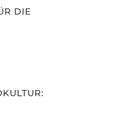
ÜR DIE
OKULTUR: