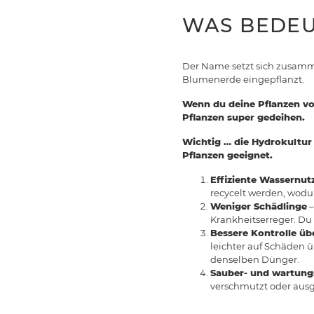
WAS BEDEU
Der Name setzt sich zusamme
Blumenerde eingepflanzt.
Wenn du deine Pflanzen von
Pflanzen super gedeihen.
Wichtig … die Hydrokultur h
Pflanzen geeignet.
Effiziente Wassernut
recycelt werden, wodu
Weniger Schädlinge
–
Krankheitserreger. Du
Bessere Kontrolle 
leichter auf Schäden ü
denselben Dünger.
Sauber- und wartun
verschmutzt oder aus