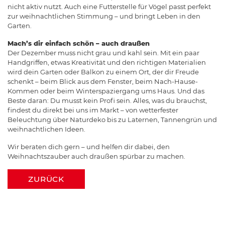
nicht aktiv nutzt. Auch eine Futterstelle für Vögel passt perfekt
zur weihnachtlichen Stimmung – und bringt Leben in den
Garten.
Mach’s dir einfach schön – auch draußen
Der Dezember muss nicht grau und kahl sein. Mit ein paar
Handgriffen, etwas Kreativität und den richtigen Materialien
wird dein Garten oder Balkon zu einem Ort, der dir Freude
schenkt – beim Blick aus dem Fenster, beim Nach-Hause-
Kommen oder beim Winterspaziergang ums Haus. Und das
Beste daran: Du musst kein Profi sein. Alles, was du brauchst,
findest du direkt bei uns im Markt – von wetterfester
Beleuchtung über Naturdeko bis zu Laternen, Tannengrün und
weihnachtlichen Ideen.
Wir beraten dich gern – und helfen dir dabei, den
Weihnachtszauber auch draußen spürbar zu machen.
ZURÜCK