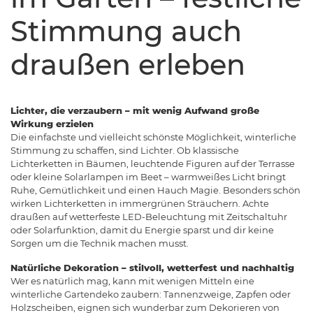
Stimmung auch
draußen erleben
Lichter, die verzaubern – mit wenig Aufwand große
Wirkung erzielen
Die einfachste und vielleicht schönste Möglichkeit, winterliche
Stimmung zu schaffen, sind Lichter. Ob klassische
Lichterketten in Bäumen, leuchtende Figuren auf der Terrasse
oder kleine Solarlampen im Beet – warmweißes Licht bringt
Ruhe, Gemütlichkeit und einen Hauch Magie. Besonders schön
wirken Lichterketten in immergrünen Sträuchern. Achte
draußen auf wetterfeste LED-Beleuchtung mit Zeitschaltuhr
oder Solarfunktion, damit du Energie sparst und dir keine
Sorgen um die Technik machen musst.
Natürliche Dekoration – stilvoll, wetterfest und nachhaltig
Wer es natürlich mag, kann mit wenigen Mitteln eine
winterliche Gartendeko zaubern: Tannenzweige, Zapfen oder
Holzscheiben, eignen sich wunderbar zum Dekorieren von