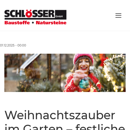
01.12.2025 - 00:00
Weihnachtszauber
im Garten – festliche